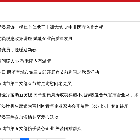
党员周涛：授仁心仁术于非洲大地 架中非医疗合作之桥
党员税惠政策讲座 赋能企业高质量发展
老党员，送暖迎新春
慰问暖人心 敬老院内有温情
冬日 民革宣城市第三支部开展春节前慰问老党员活动
宣城市第二支部春节前走访慰问老党员
丹医疗援助新突破 民革党员周涛成功实施小儿静吸复合气管插管全麻手术
党员叶树生应邀为宣州区青年企业家协会开展新《公司法》专题讲座
党员王静参加温情冬至爱心活动
宣城市第五支部携手爱心企业 关爱困难群众