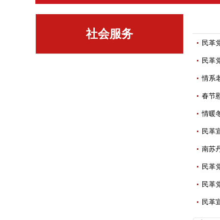
社会服务
民革
民革
情系
春节
情暖
民革
南苏
民革
民革
民革