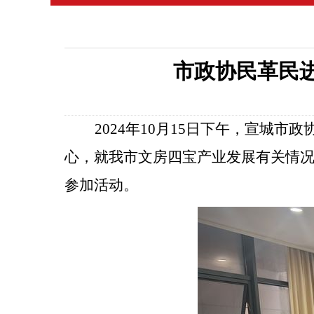
市政协民革民
2024年
10月15日下午，宣城市
心，就我市文房四宝产业发展有关情
参加活动。