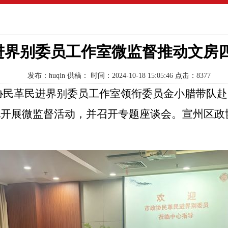
进界别委员工作室微监督推动文房
发布：huqin
供稿：
时间：2024-10-18 15:05:46
点击：8377
政协民革民进界别委员工作室领衔委员金小腊带队
况开展微监督活动，并召开专题座谈会。宣州区政