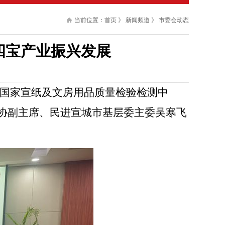
当前位置：
首页
》
新闻频道
》
市委会动态
四宝产业振兴发展
赴国家宣纸及文房用品质量检验检测中
协副主席、民进宣城市基层委主委吴寒飞