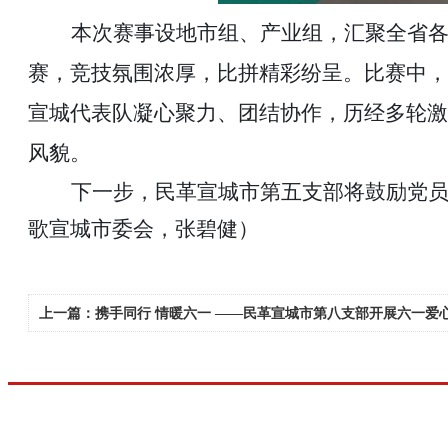
本次赛事设地市组、产业组，汇聚全省
赛
，
竞技氛围浓厚，比拼精彩纷呈。比赛中，
宣城代表队凝心聚力、团结协作，历经多轮激
风貌。
下一步，民革宣城市第五支部将鼓励党
歌宣城市委会，张碧健）
上一篇：携手同行 情暖六一 ——民革宣城市第八支部开展六一爱