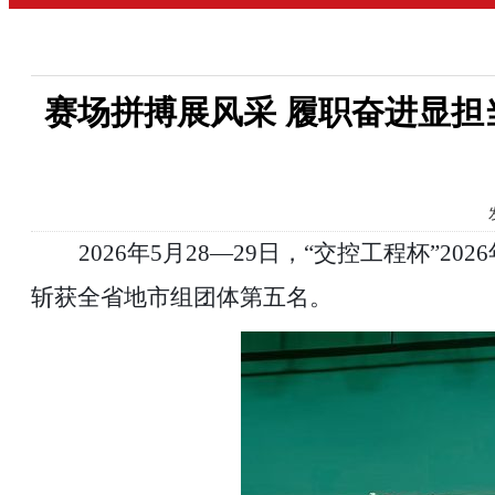
赛场拼搏展风采 履职奋进显担
2026年
5月28—29日，“交控工程杯”2
斩获
全省
地市组团体第五名
。