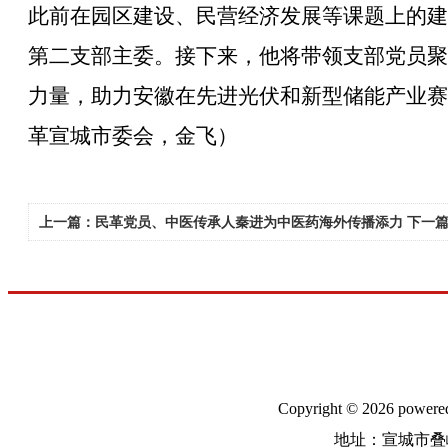
此前在园区建设、民营经济发展等课题上的建
第二支部主委。
接下来，
他
将
带领支部党员聚
力量，助力安徽在先进光伏和新型储能产业赛
革宣城市委会，金飞）
上一篇：民革党员、中医传承人秦进为中医药海外传播添力
下一
Copyright © 2026
地址：宣城市叠嶂中路31号