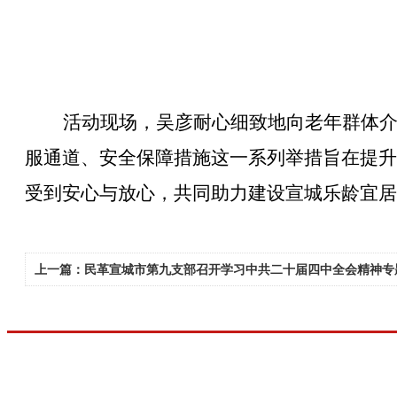
活动现场，
吴彦
耐心细致地向老年群体
服通道、安全保障措施这一系列举措旨在提升
受到安心与放心，共同助力建设
宣城
乐龄宜居
上一篇：民革宣城市第九支部召开学习中共二十届四中全会精神专